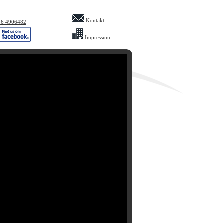
Kontakt
36 4906482
Impressum