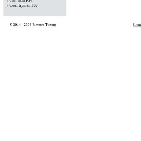
»
Clubman F54
»
Countryman F60
© 2014 - 2026 Bimmer-Tuning
Site