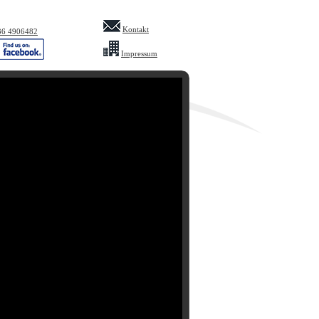
Kontakt
36 4906482
Impressum