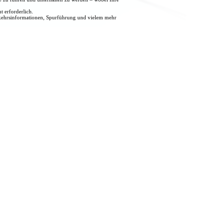
t erforderlich.
rkehrsinformationen, Spurführung und vielem mehr