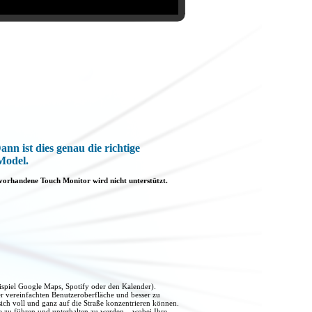
n ist dies genau die richtige
Model.
 vorhandene Touch Monitor wird nicht unterstützt.
spiel Google Maps, Spotify oder den Kalender).
er vereinfachten Benutzeroberfläche und besser zu
ich voll und ganz auf die Straße konzentrieren können.
te zu führen und unterhalten zu werden – wobei Ihre